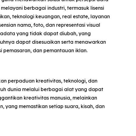
elayani berbagai industri, termasuk lisensi
kan, teknologi keuangan, real estate, layanan
nsian nama, foto, dan representasi visual
etadata yang tidak dapat diubah, yang
nuhnya dapat disesuaikan serta menawarkan
sasi pemasaran, dan pemantauan iklan.
n perpaduan kreativitas, teknologi, dan
uh dunia melalui berbagai alat yang dapat
gantikan kreativitas manusia, melainkan
, yang memastikan setiap suara, kisah, dan