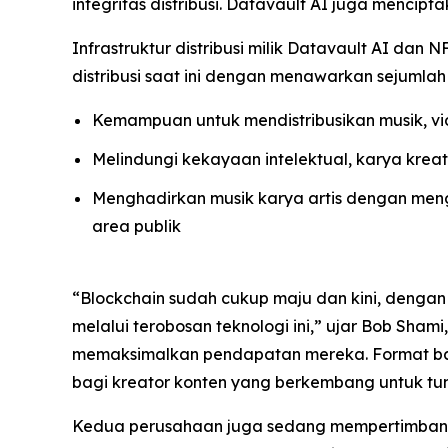
integritas distribusi. Datavault AI juga mencip
Infrastruktur distribusi milik Datavault AI d
distribusi saat ini dengan menawarkan sejumlah 
Kemampuan untuk mendistribusikan musik, vid
Melindungi kekayaan intelektual, karya krea
Menghadirkan musik karya artis dengan mengi
area publik
“Blockchain sudah cukup maju dan kini, dengan d
melalui terobosan teknologi ini,” ujar Bob Sham
memaksimalkan pendapatan mereka. Format bar
bagi kreator konten yang berkembang untuk t
Kedua perusahaan juga sedang mempertimbangkan