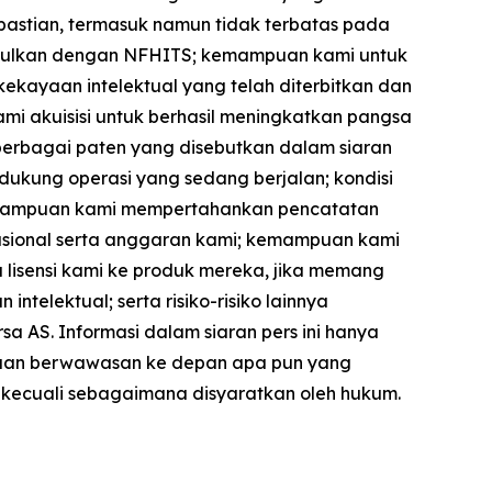
kpastian, termasuk namun tidak terbatas pada
iusulkan dengan NFHITS; kemampuan kami untuk
kayaan intelektual yang telah diterbitkan dan
mi akuisisi untuk berhasil meningkatkan pangsa
berbagai paten yang disebutkan dalam siaran
dukung operasi yang sedang berjalan; kondisi
kemampuan kami mempertahankan pencatatan
sional serta anggaran kami; kemampuan kami
 lisensi kami ke produk mereka, jika memang
ntelektual; serta risiko-risiko lainnya
a AS. Informasi dalam siaran pers ini hanya
yataan berwawasan ke depan apa pun yang
, kecuali sebagaimana disyaratkan oleh hukum.