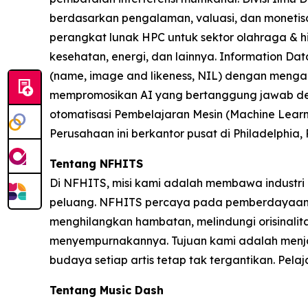
berdasarkan pengalaman, valuasi, dan monetisasi
perangkat lunak HPC untuk sektor olahraga & hi
kesehatan, energi, dan lainnya. Information Da
(name, image and likeness, NIL) dengan mengai
mempromosikan AI yang bertanggung jawab den
otomatisasi Pembelajaran Mesin (Machine Learnin
Perusahaan ini berkantor pusat di Philadelphia,
Tentang NFHITS
Di NFHITS, misi kami adalah membawa industri 
peluang. NFHITS percaya pada pemberdayaan par
menghilangkan hambatan, melindungi orisinalit
menyempurnakannya. Tujuan kami adalah menjadi
budaya setiap artis tetap tak tergantikan. Pelaja
Tentang Music Dash