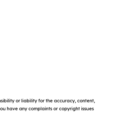
ility or liability for the accuracy, content,
f you have any complaints or copyright issues