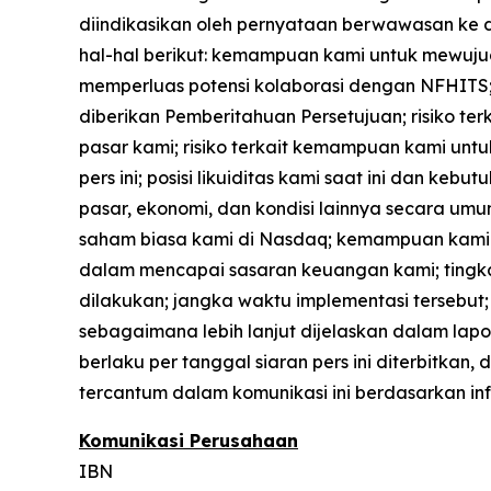
diindikasikan oleh pernyataan berwawasan ke d
hal-hal berikut: kemampuan kami untuk mewuju
memperluas potensi kolaborasi dengan NFHITS;
diberikan Pemberitahuan Persetujuan; risiko t
pasar kami; risiko terkait kemampuan kami un
pers ini; posisi likuiditas kami saat ini dan 
pasar, ekonomi, dan kondisi lainnya secara 
saham biasa kami di Nasdaq; kemampuan kami 
dalam mencapai sasaran keuangan kami; tingkat 
dilakukan; jangka waktu implementasi tersebut; r
sebagaimana lebih lanjut dijelaskan dalam lapo
berlaku per tanggal siaran pers ini diterbitk
tercantum dalam komunikasi ini berdasarkan in
Komunikasi Perusahaan
IBN