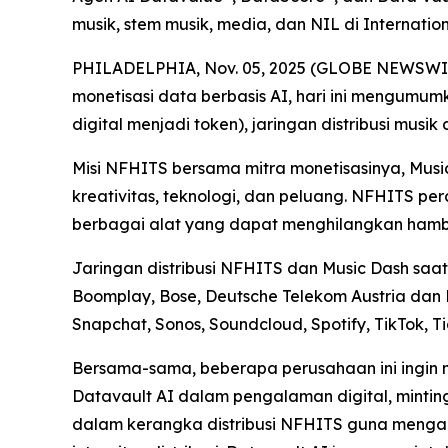
musik, stem musik, media, dan NIL di Internat
PHILADELPHIA, Nov. 05, 2025 (GLOBE NEWSWIRE) 
monetisasi data berbasis AI, hari ini mengumu
digital menjadi token), jaringan distribusi musik
Misi NFHITS bersama mitra monetisasinya, Mus
kreativitas, teknologi, dan peluang. NFHITS p
berbagai alat yang dapat menghilangkan hambat
Jaringan distribusi NFHITS dan Music Dash saat 
Boomplay, Bose, Deutsche Telekom Austria dan 
Snapchat, Sonos, Soundcloud, Spotify, TikTok, T
Bersama-sama, beberapa perusahaan ini ingin 
Datavault AI dalam pengalaman digital, mintin
dalam kerangka distribusi NFHITS guna mengaute