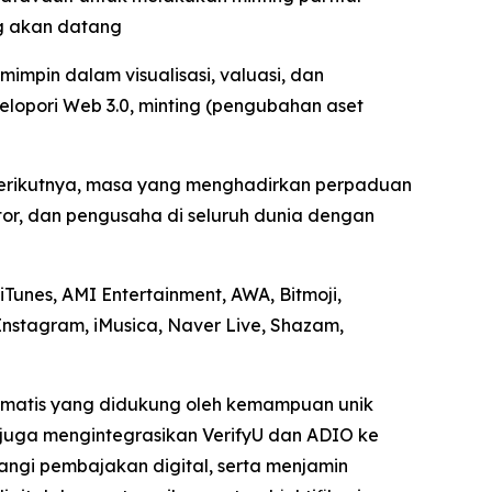
ng akan datang
mpin dalam visualisasi, valuasi, dan
lopori Web 3.0, minting (pengubahan aset
 berikutnya, masa yang menghadirkan perpaduan
tor, dan pengusaha di seluruh dunia dengan
Tunes, AMI Entertainment, AWA, Bitmoji,
Instagram, iMusica, Naver Live, Shazam,
tomatis yang didukung oleh kemampuan unik
I juga mengintegrasikan VerifyU dan ADIO ke
angi pembajakan digital, serta menjamin