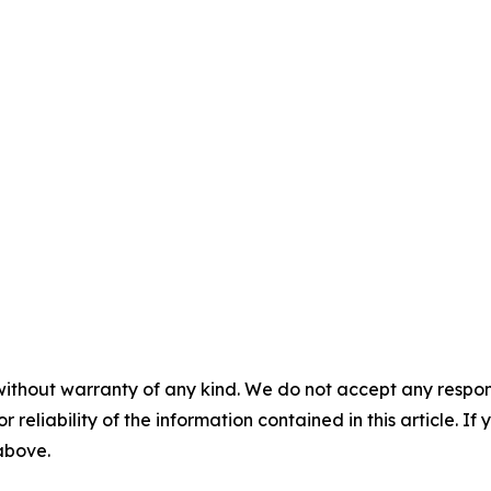
without warranty of any kind. We do not accept any responsib
r reliability of the information contained in this article. I
 above.