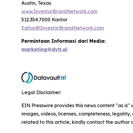
Austin, Texas
www.InvestorBrandNetwork.com
512.354.7000 Kantor
Editor@InvestorBrandNetwork.com
Permintaan Informasi dari Media:
marketing@dvlt.ai
Legal Disclaimer:
EIN Presswire provides this news content "as is" 
images, videos, licenses, completeness, legality, o
related to this article, kindly contact the author