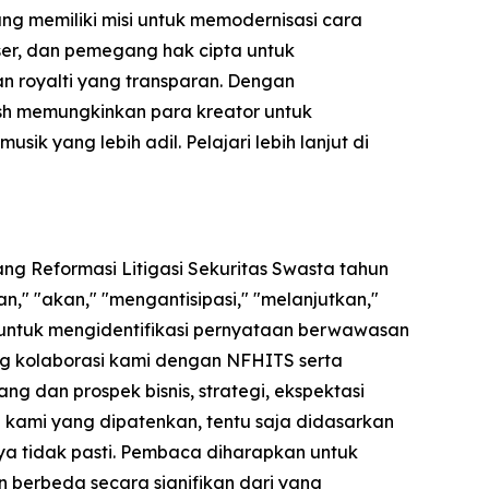
ng memiliki misi untuk memodernisasi cara
user, dan pemegang hak cipta untuk
kan royalti yang transparan. Dengan
ash memungkinkan para kreator untuk
 yang lebih adil. Pelajari lebih lanjut di
ng Reformasi Litigasi Sekuritas Swasta tahun
," "akan," "mengantisipasi," "melanjutkan,"
 untuk mengidentifikasi pernyataan berwawasan
ng kolaborasi kami dengan NFHITS serta
 dan prospek bisnis, strategi, ekspektasi
gi kami yang dipatenkan, tentu saja didasarkan
a tidak pasti. Pembaca diharapkan untuk
n berbeda secara signifikan dari yang