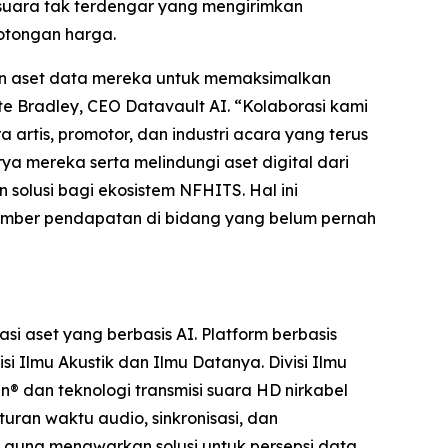
suara tak terdengar yang mengirimkan
potongan harga.
an aset data mereka untuk memaksimalkan
te Bradley, CEO Datavault AI. “Kolaborasi kami
rtis, promotor, dan industri acara yang terus
 mereka serta melindungi aset digital dari
solusi bagi ekosistem NFHITS. Hal ini
sumber pendapatan di bidang yang belum pernah
 aset yang berbasis AI. Platform berbasis
 Ilmu Akustik dan Ilmu Datanya. Divisi Ilmu
n® dan teknologi transmisi suara HD nirkabel
uran waktu audio, sinkronisasi, dan
i guna menawarkan solusi untuk persepsi data